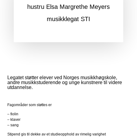
hustru Elsa Margrethe Meyers
musikklegat STI
Legatet støtter elever ved Norges musikkhøgskole,
andre musikkstuderende og unge kunstnere til videre
utdannelse.
Fagområder som støttes er
– fiolin
– klaver
– sang
Stipend gis til dekke av et studieopphold av rimelig varighet