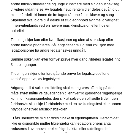
andre musikkstuderende og unge kunstnere med sin debut bak seg
til videre utdannelse. Av legatets netto rentemidler deles det årlig ut
midler fordelt likt innen de tre fagområdene fiolin, klaver og sang.
Stipendet skal bidra til å dekke et studieopphold av rimelig varighet
innen-/utenlands ved en høyere musikkinstitusjon eller hos en
autoritet.
Tildeling skjer kun etter kvalifikasjoner og uten at slektskap eller
andre forhold prioriteres. Så langt det er mulig skal kollisjon med
legatporsjoner fra andre legater søkes unngått.
Samme søker, kan etter fornyet prøve hver gang, tildeles legatet inntil
3 – tre – ganger.
Tildelingen skjer etter forutgående prøve for legatstyret eller en
komité oppnevnt av legatstyret.
Adgangen til å søke om tildeling skal kunngjøres offentlig på den
måte styret måtte velge, etter den til enhver tid gjeldende tilgjengelige
kommunikasjonsmetoder, dog slik at selve den offisielle tildelingen
fortrinnsvis skal skje i forbindelse med en avslutningsfest eller annen
høytidelighet ved Musikkhøgskolen.
Et års ubenyttede midler føres tilbake til egenkapitalen. Dersom det
ikke er disponible midler tilgjengelig kan legatporsjonens antall
reduseres i ovennevnte rekkefølge bakfra, eller utdelingen helt