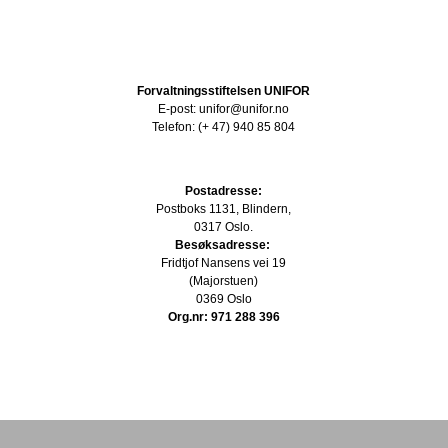
Forvaltningsstiftelsen UNIFOR
E-post: unifor@unifor.no
Telefon: (+ 47) 940 85 804
Postadresse:
Postboks 1131, Blindern,
0317 Oslo.
Besøksadresse:
Fridtjof Nansens vei 19
(Majorstuen)
0369 Oslo
Org.nr: 971 288 396