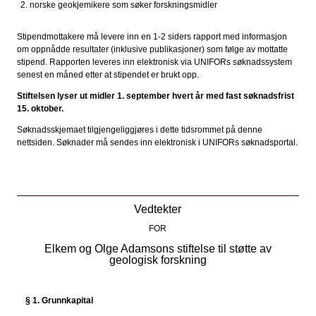
norske geokjemikere som søker forskningsmidler
Stipendmottakere må levere inn en 1-2 siders rapport med informasjon
om oppnådde resultater (inklusive publikasjoner) som følge av mottatte
stipend. Rapporten leveres inn elektronisk via UNIFORs søknadssystem
senest en måned etter at stipendet er brukt opp.
Stiftelsen lyser ut midler 1. september hvert år med fast søknadsfrist
15. oktober.
Søknadsskjemaet tilgjengeliggjøres i dette tidsrommet på denne
nettsiden. Søknader må sendes inn elektronisk i UNIFORs søknadsportal.
Vedtekter
FOR
Elkem og Olge Adamsons stiftelse til støtte av
geologisk forskning
§ 1. Grunnkapital