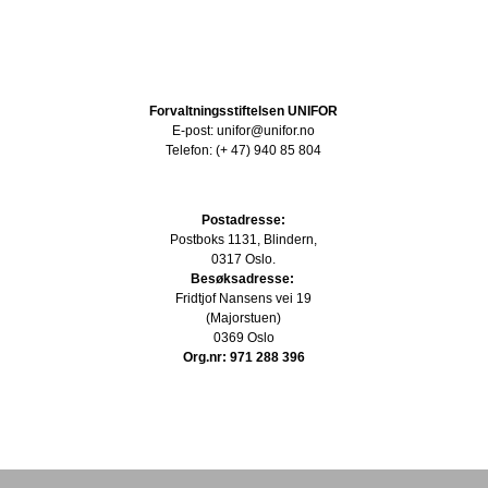
Forvaltningsstiftelsen UNIFOR
E-post: unifor@unifor.no
Telefon: (+ 47) 940 85 804
Postadresse:
Postboks 1131, Blindern,
0317 Oslo.
Besøksadresse:
Fridtjof Nansens vei 19
(Majorstuen)
0369 Oslo
Org.nr: 971 288 396