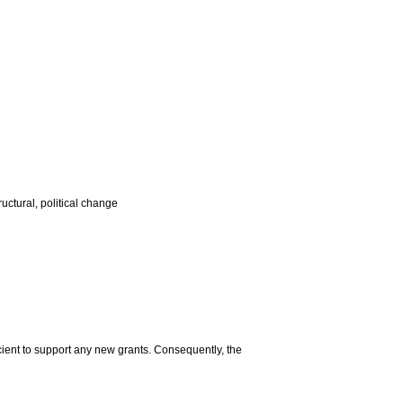
ructural, political change
icient to support any new grants. Consequently, the