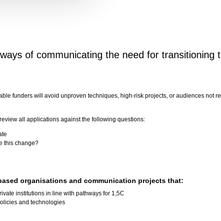
ays of communicating the need for transitioning
g
itable funders will avoid unproven techniques, high-risk projects, or audiences not
 review all applications against the following questions:
ate
ve this change?
ased organisations and communication projects that:
rivate institutions in line with pathways for 1,5C
licies and technologies