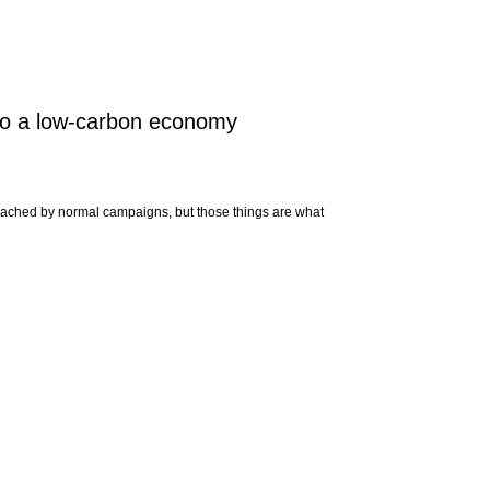
 to a low-carbon economy
 reached by normal campaigns, but those things are what