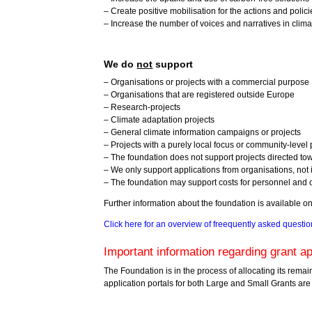
– Create positive mobilisation for the actions and pol
– Increase the number of voices and narratives in clim
We do
not
support
– Organisations or projects with a commercial purpose
– Organisations that are registered outside Europe
– Research-projects
– Climate adaptation projects
– General climate information campaigns or projects
– Projects with a purely local focus or community-level 
– The foundation does not support projects directed towar
– We only support applications from organisations, not 
– The foundation may support costs for personnel and ope
Further information about the foundation is available o
Click here for an overview of freequently asked questi
Important information regarding grant a
The Foundation is in the process of allocating its rema
application portals for both Large and Small Grants are