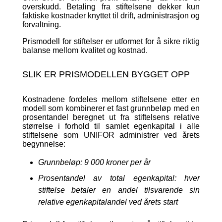
overskudd. Betaling fra stiftelsene dekker kun
faktiske kostnader knyttet til drift, administrasjon og
forvaltning.
Prismodell for stiftelser er utformet for å sikre riktig
balanse mellom kvalitet og kostnad.
SLIK ER PRISMODELLEN BYGGET OPP
Kostnadene fordeles mellom stiftelsene etter en
modell som kombinerer et fast grunnbeløp med en
prosentandel beregnet ut fra stiftelsens relative
størrelse i forhold til samlet egenkapital i alle
stiftelsene som UNIFOR administrer ved årets
begynnelse:
Grunnbeløp: 9 000 kroner per år
Prosentandel av total egenkapital: hver
stiftelse betaler en andel tilsvarende sin
relative egenkapitalandel ved årets start