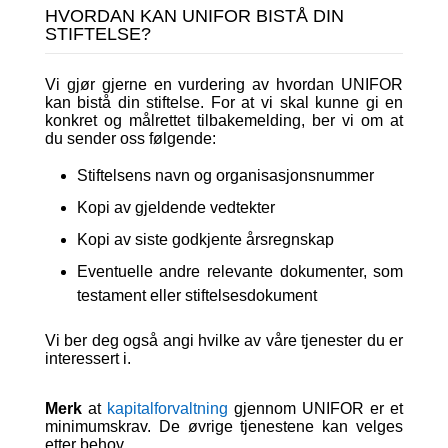
HVORDAN KAN UNIFOR BISTÅ DIN
STIFTELSE?
Vi gjør gjerne en vurdering av hvordan UNIFOR
kan bistå din stiftelse. For at vi skal kunne gi en
konkret og målrettet tilbakemelding, ber vi om at
du sender oss følgende:
Stiftelsens navn og organisasjonsnummer
Kopi av gjeldende vedtekter
Kopi av siste godkjente årsregnskap
Eventuelle andre relevante dokumenter, som
testament eller stiftelsesdokument
Vi ber deg også angi hvilke av våre tjenester du er
interessert i.
Merk
at
kapitalforvaltning
gjennom UNIFOR er et
minimumskrav. De øvrige tjenestene kan velges
etter behov.