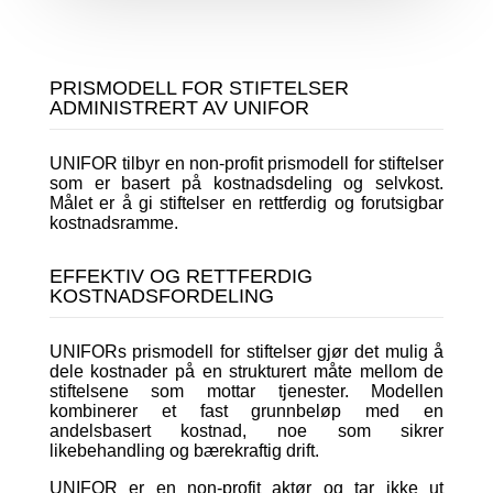
PRISMODELL FOR STIFTELSER
ADMINISTRERT AV UNIFOR
UNIFOR tilbyr en non-profit prismodell for stiftelser
som er basert på kostnadsdeling og selvkost.
Målet er å gi stiftelser en rettferdig og forutsigbar
kostnadsramme.
EFFEKTIV OG RETTFERDIG
KOSTNADSFORDELING
UNIFORs prismodell for stiftelser gjør det mulig å
dele kostnader på en strukturert måte mellom de
stiftelsene som mottar tjenester. Modellen
kombinerer et fast grunnbeløp med en
andelsbasert kostnad, noe som sikrer
likebehandling og bærekraftig drift.
UNIFOR er en non-profit aktør og tar ikke ut