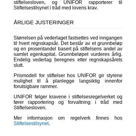
stiftelsesloven
, og UNIFOR rapporterer til
Stiftelsestilsynet
i tråd med lovens krav.
ÅRLIGE JUSTERINGER
Størrelsen på vederlaget fastsettes ved inngangen
til hvert regnskapsår. Det består av et grunnbeløp
og en prosentandel basert på stiftelsens andel av
samlet egenkapital. Grunnbeløpet vurderes årlig.
Endelig vederlag beregnes etter regnskapsårets
slutt.
Prismodell for stiftelser hos UNIFOR gir styrene
mulighet til å planlegge langsiktig innenfor
forutsigbare rammer.
UNIFOR følger kravene i stiftelsesregelverket og
fører rapportering og forvaltning i tråd med
Stiftelsesloven.
Mer informasjon om regelverk finnes hos
Stiftelsestilsynet
.