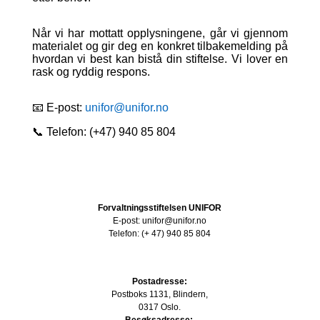
Når vi har mottatt opplysningene, går vi gjennom
materialet og gir deg en konkret tilbakemelding på
hvordan vi best kan bistå din stiftelse. Vi lover en
rask og ryddig respons.
📧 E-post:
unifor@unifor.no
📞 Telefon: (+47) 940 85 804
Forvaltningsstiftelsen UNIFOR
E-post: unifor@unifor.no
Telefon: (+ 47) 940 85 804
Postadresse:
Postboks 1131, Blindern,
0317 Oslo.