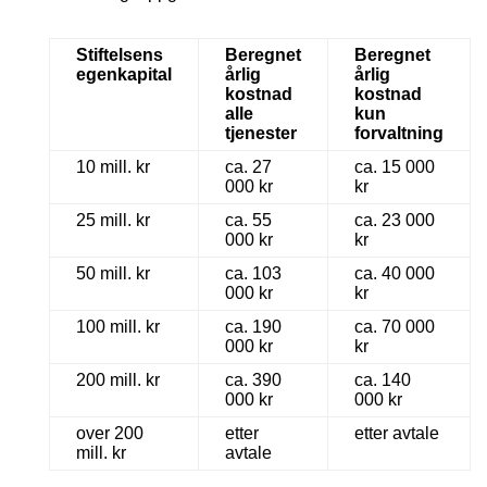
Stiftelsens
Beregnet
Beregnet
egenkapital
årlig
årlig
kostnad
kostnad
alle
kun
tjenester
forvaltning
10 mill. kr
ca. 27
ca. 15 000
000 kr
kr
25 mill. kr
ca. 55
ca. 23 000
000 kr
kr
50 mill. kr
ca. 103
ca. 40 000
000 kr
kr
100 mill. kr
ca. 190
ca. 70 000
000 kr
kr
200 mill. kr
ca. 390
ca. 140
000 kr
000 kr
over 200
etter
etter avtale
mill. kr
avtale