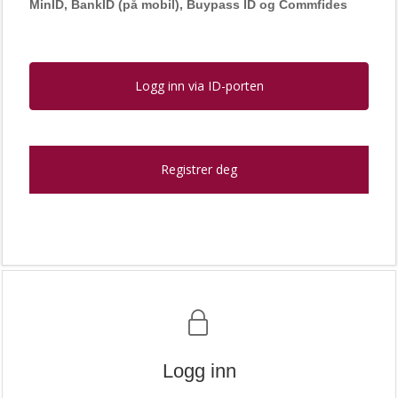
MinID, BankID (på mobil), Buypass ID og Commfides
Logg inn via ID-porten
Registrer deg
Logg inn