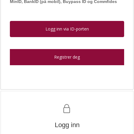
MinID, BankID (på mobil), Buypass ID og Commfides
Logg inn via ID-porten
Registrer deg
Logg inn