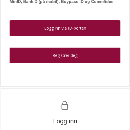
MinID, BankID (på mobil), Buypass ID og Commfides
Logg inn via ID-porten
Registrer deg
Logg inn