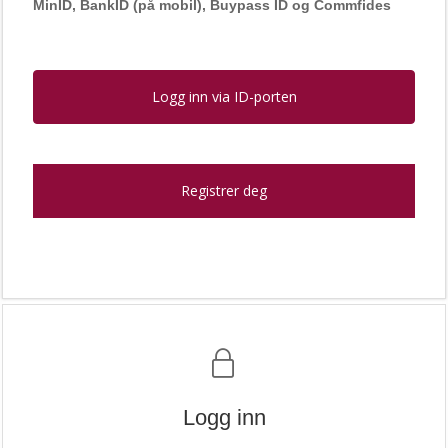
MinID, BankID (på mobil), Buypass ID og Commfides
Logg inn via ID-porten
Registrer deg
Logg inn