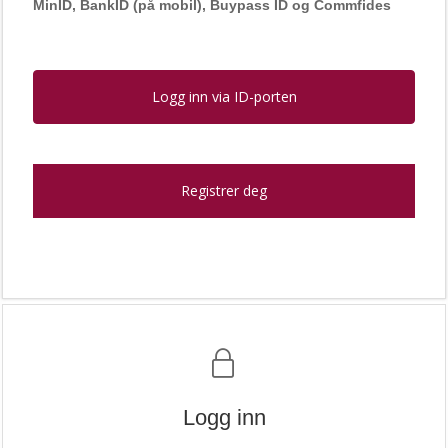
MinID, BankID (på mobil), Buypass ID og Commfides
Logg inn via ID-porten
Registrer deg
Logg inn