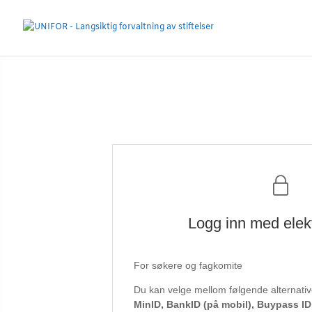
Logg inn med elek
For søkere og fagkomite
Du kan velge mellom følgende alternative
MinID, BankID (på mobil), Buypass I