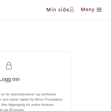
Min side
Logg inn
r for administratorer og verifiserte
er som søker støtte fra Minor Foundation
ikke tilgjengelig for andre brukere.
je via ID-porten.