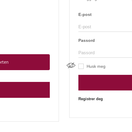
E-post
Passord
orten
Husk meg
Registrer deg