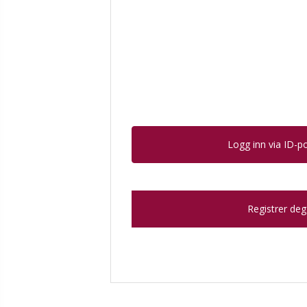
Logg inn via ID-p
Registrer deg