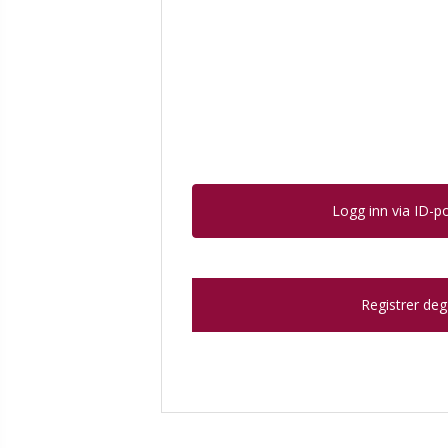
Logg inn via ID-p
Registrer deg