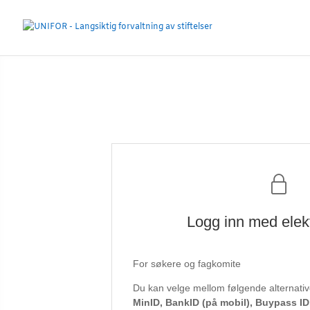
Logg inn med elek
For søkere og fagkomite
Du kan velge mellom følgende alternative
MinID, BankID (på mobil), Buypass I