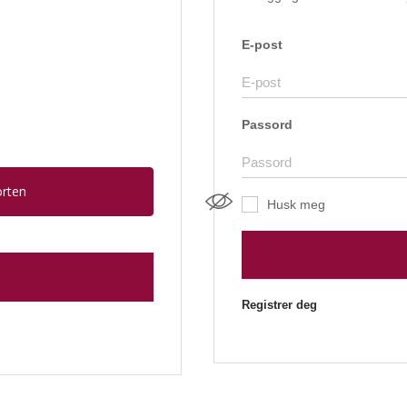
E-post
Passord
orten
Husk meg
Registrer deg