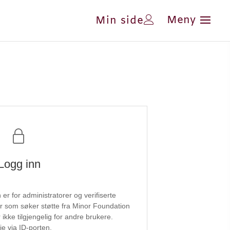
Min side
Logg inn
r for administratorer og verifiserte
er som søker støtte fra Minor Foundation
ikke tilgjengelig for andre brukere.
je via ID-porten.