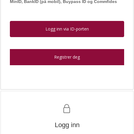
MinID, BankID (på mobil), Buypass ID og Commfides
Logg inn via ID-porten
Registrer deg
Logg inn