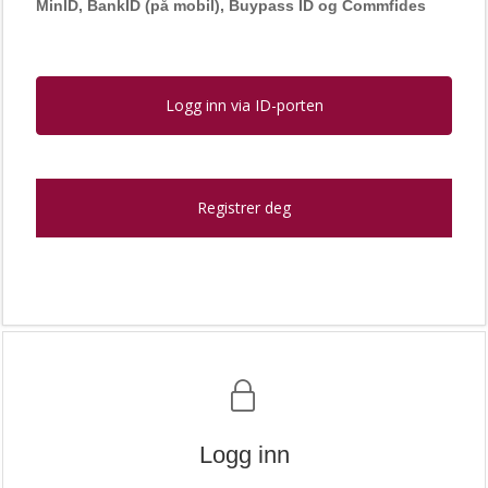
MinID, BankID (på mobil), Buypass ID og Commfides
Logg inn via ID-porten
Registrer deg
Logg inn