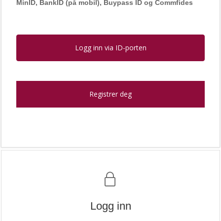
MinID, BankID (på mobil), Buypass ID og Commfides
Logg inn via ID-porten
Registrer deg
Logg inn