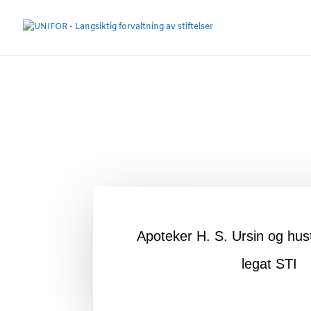
Apoteker H. S. Ursin og hust
legat STI