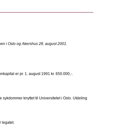
nen i Oslo og Akershus 28. august 2001.
nkapital er pr. 1. august 1991 kr. 650.000,-.
 sykdommer knyttet til Universitetet i Oslo. Utdeling
 legatet.