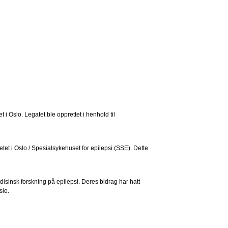
i Oslo. Legatet ble opprettet i henhold til
etet i Oslo / Spesialsykehuset for epilepsi (SSE). Dette
disinsk forskning på epilepsi. Deres bidrag har hatt
slo.