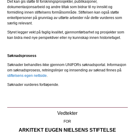
Det kan gis støtte til forskningsprosjekter, publikasjoner,
dokumentasjonsarbeid og andre tiltak som bidrar til ny innsikt og
formidling innen stiftelsens formålsområde. Stiftelsen kan også støtte
enkeltpersoner på grunnlag av utførte arbeider når dette vurderes som
særlig relevant.
Styret legger vekt på faglig kvalitet, gjennomførbarhet og prosjekter som
kan bidra med nye perspektiver eller ny kunnskap innen historiefaget.
Søknadsprosess
Søknader behandles ikke gjennom UNIFORs søknadsportal. Informasjon
om søknadsprosess, retningslinjer og innsending av søknad finnes på
stiftelsens egen nettside
.
Søknader vurderes fortløpende.
Vedtekter
FOR
ARKITEKT EUGEN NIELSENS STIFTELSE