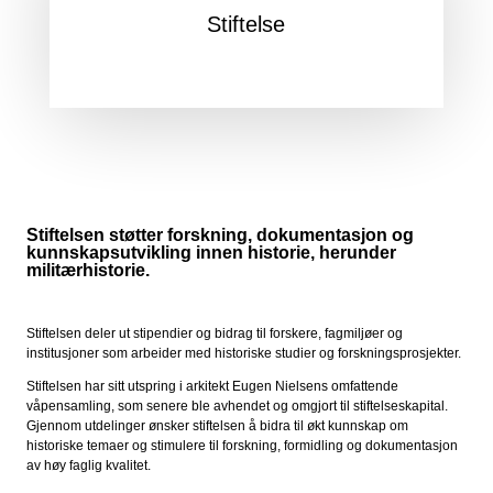
Stiftelse
Stiftelsen støtter forskning, dokumentasjon og
kunnskapsutvikling innen historie, herunder
militærhistorie.
Stiftelsen deler ut stipendier og bidrag til forskere, fagmiljøer og
institusjoner som arbeider med historiske studier og forskningsprosjekter.
Stiftelsen har sitt utspring i arkitekt Eugen Nielsens omfattende
våpensamling, som senere ble avhendet og omgjort til stiftelseskapital.
Gjennom utdelinger ønsker stiftelsen å bidra til økt kunnskap om
historiske temaer og stimulere til forskning, formidling og dokumentasjon
av høy faglig kvalitet.