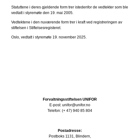
Statuttene i deres gjeldende form trer istedenfor de vedtekter som ble
vedtatt i styremøte den 19. mai 2005.
Vedtektene i den nuværende form trer i kraft ved registreringen av
stiftelsen i Stiftelsesregisteret.
Oslo, vedtatt i styremøte 19. november 2025.
Forvaltningsstiftelsen UNIFOR
E-post: unifor@unifor.no
Telefon: (+ 47) 940 85 804
Postadresse:
Postboks 1131, Blindern,