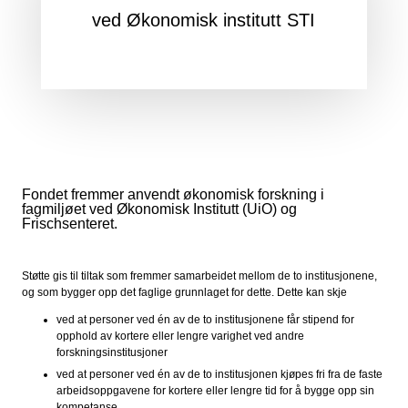
ved Økonomisk institutt STI
Fondet fremmer anvendt økonomisk forskning i
fagmiljøet ved Økonomisk Institutt (UiO) og
Frischsenteret.
Støtte gis til tiltak som fremmer samarbeidet mellom de to institusjonene,
og som bygger opp det faglige grunnlaget for dette. Dette kan skje
ved at personer ved én av de to institusjonene får stipend for
opphold av kortere eller lengre varighet ved andre
forskningsinstitusjoner
ved at personer ved én av de to institusjonen kjøpes fri fra de faste
arbeidsoppgavene for kortere eller lengre tid for å bygge opp sin
kompetanse