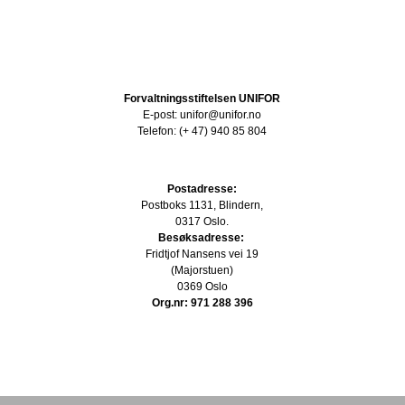
Forvaltningsstiftelsen UNIFOR
E-post: unifor@unifor.no
Telefon: (+ 47) 940 85 804
Postadresse:
Postboks 1131, Blindern,
0317 Oslo.
Besøksadresse:
Fridtjof Nansens vei 19
(Majorstuen)
0369 Oslo
Org.nr: 971 288 396