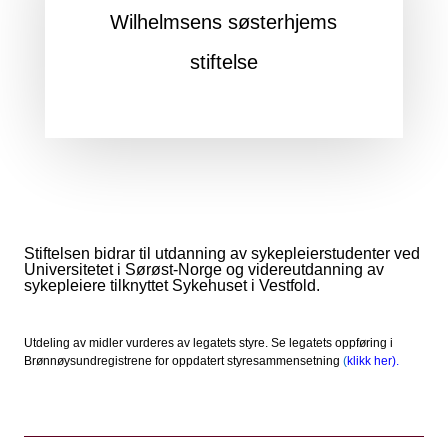
Wilhelmsens søsterhjems
stiftelse
Stiftelsen bidrar til utdanning av sykepleierstudenter ved
Universitetet i Sørøst-Norge og videreutdanning av
sykepleiere tilknyttet Sykehuset i Vestfold.
Utdeling av midler vurderes av legatets styre. Se legatets oppføring i
Brønnøysundregistrene for oppdatert styresammensetning
(
klikk her).