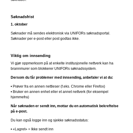
Søknadsfrist
1. oktober
Søknader må sendes elektronisk via UNIFORs søknadsportal.
Søknader per e-post eller post godtas ikke.
Viktig om innsending
Vi gjør oppmerksom på at enkelte institusjonelle nettverk kan ha
brannmurer som blokkerer UNIFORs søknadssystem.
Dersom du får problemer med innsending, anbefaler vi at du:
• Prøver fra en annen nettleser (f.eks. Chrome eller Firefox)
• Bruker en annen enhet eller et annet nettverk (for eksempel
hjemmefra)
Når søknaden er sendt inn, mottar du en automatisk bekreftelse
på e-post.
Du kan også logge inn og sjekke søknadsstatus:
• «Lagret» = Ikke sendt inn