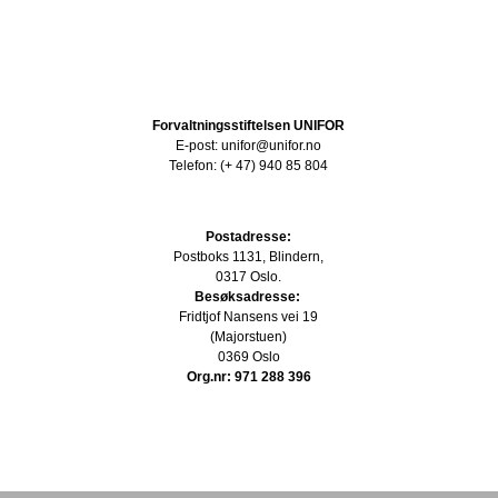
Forvaltningsstiftelsen UNIFOR
E-post: unifor@unifor.no
Telefon: (+ 47) 940 85 804
Postadresse:
Postboks 1131, Blindern,
0317 Oslo.
Besøksadresse:
Fridtjof Nansens vei 19
(Majorstuen)
0369 Oslo
Org.nr: 971 288 396