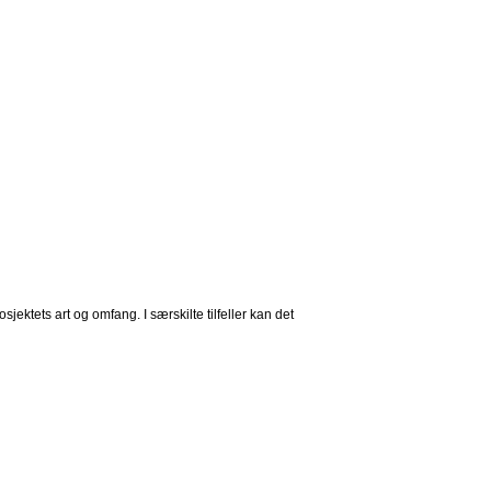
sjektets art og omfang. I særskilte tilfeller kan det