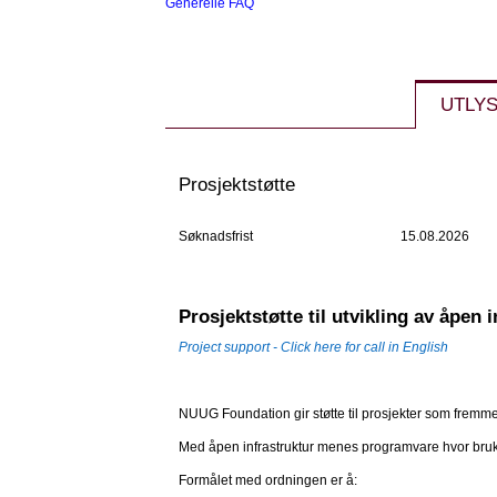
Generelle FAQ
Prosjektstøtte
Søknadsfrist
15.08.2026
Prosjektstøtte til utvikling av åpen 
Project support - Click here for call in English
NUUG Foundation gir støtte til prosjekter som fremmer
Med åpen infrastruktur menes programvare hvor bruk er 
Formålet med ordningen er å: