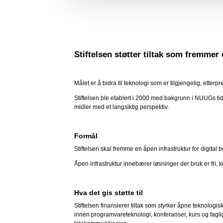
Stiftelsen støtter tiltak som fremmer 
Målet er å bidra til teknologi som er tilgjengelig, etterp
Stiftelsen ble etablert i 2000 med bakgrunn i NUUGs tid
midler med et langsiktig perspektiv.
Formål
Stiftelsen skal fremme en åpen infrastruktur for digital
Åpen infrastruktur innebærer løsninger der bruk er fri,
Hva det gis støtte til
Stiftelsen finansierer tiltak som styrker åpne teknolog
innen programvareteknologi, konferanser, kurs og fagl