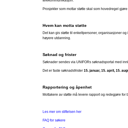
telekommunikasjon.
Prosjekter som mottar støtte skal som hovedregel gjøre 
Hvem kan motta støtte
Det kan gis støtte til enkeltpersoner, organisasjoner og
høyere utdanning.
Søknad og frister
Søknader sendes via UNIFORs søknadsportal med innlo
Det er faste søknadsfrister
15. januar, 15. april, 15. au
Rapportering og åpenhet
Mottakere av støtte må levere rapport og redegjøre for br
Les mer om stiftelsen her
FAQ for søkere