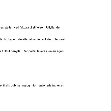
støtten ved faktura til stiftelsen. Utfyllende
t bruksperiode etter at midler er tildelt. Det skal
r fullt ut benyttet. Rapporter leveres via en egen
til slik publisering og informasjonsdeling er en