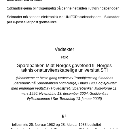
Søknadsskjema blir tilgjengelig på denne nettsiden i utlysningsperioden.
Søknader må sendes elektronisk via UNIFORs søknadsportal. Søknader
per e-post eller post godtas ikke.
Vedtekter
FOR
Sparebanken Midt-Norges gavefond til Norges
teknisk-naturvitenskapelige universitet STI
(Vedtektene er første gang vedtatt av Trondhjems og Strindens
Sparebank (nå Sparebanken Midt-Norge) i mars 1983, og ajourført
med endringer vedtatt av Hovedstyret i Sparebanken Midt-Norge 11.
mars 1996. Ny endring 13. desember 2004. Godkjent av
Fylkesmannen i Sør-Trøndelag 13. januar 2005)
§ 1
I fellesmøte 25. februar 1982 og 28. februar 1983 besluttet