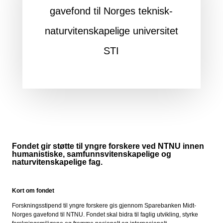
gavefond til Norges teknisk-
naturvitenskapelige universitet
STI
Fondet gir støtte til yngre forskere ved NTNU innen
humanistiske, samfunnsvitenskapelige og
naturvitenskapelige fag.
Kort om fondet
Forskningsstipend til yngre forskere gis gjennom Sparebanken Midt-
Norges gavefond til NTNU. Fondet skal bidra til faglig utvikling, styrke