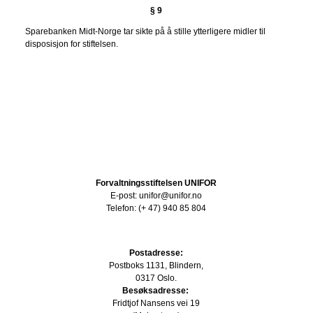
§ 9
Sparebanken Midt-Norge tar sikte på å stille ytterligere midler til
disposisjon for stiftelsen.
Forvaltningsstiftelsen UNIFOR
E-post: unifor@unifor.no
Telefon: (+ 47) 940 85 804
Postadresse:
Postboks 1131, Blindern,
0317 Oslo.
Besøksadresse:
Fridtjof Nansens vei 19