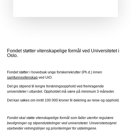
Fondet støtter vitenskapelige formål ved Universitetet i
Oslo.
Fondet støtter i hovedsak unge forskerrekrutter (Ph.d.) innen
samfunnsvitenskap
ved UiO.
Det gis stipend til lengre forskningsopphold ved fremragende
universiteter i utlandet. Oppholdet må være på minimum 3 måneder.
Det kan søkes om inntil 100 000 kroner til dekning av reise og opphold.
Fondet skal støtte vitenskapelige formål som faller utenfor regulære
bevilgninger og stipendutdelinger ved universitetet. Universitetsstyret
utarbeider retningslinjer og prioriteringer for utdelingene.