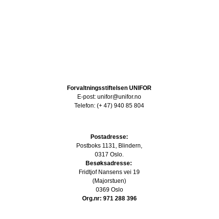
Forvaltningsstiftelsen UNIFOR
E-post: unifor@unifor.no
Telefon: (+ 47) 940 85 804
Postadresse:
Postboks 1131, Blindern,
0317 Oslo.
Besøksadresse:
Fridtjof Nansens vei 19
(Majorstuen)
0369 Oslo
Org.nr: 971 288 396