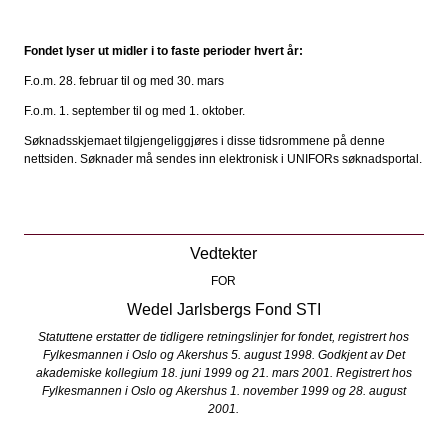
Fondet lyser ut midler i to faste perioder hvert år:
F.o.m. 28. februar til og med 30. mars
F.o.m. 1. september til og med 1. oktober.
Søknadsskjemaet tilgjengeliggjøres i disse tidsrommene på denne
nettsiden. Søknader må sendes inn elektronisk i UNIFORs søknadsportal.
Vedtekter
FOR
Wedel Jarlsbergs Fond STI
Statuttene erstatter de tidligere retningslinjer for fondet, registrert hos
Fylkesmannen i Oslo og Akershus 5. august 1998. Godkjent av Det
akademiske kollegium 18. juni 1999 og 21. mars 2001. Registrert hos
Fylkesmannen i Oslo og Akershus 1. november 1999 og 28. august
2001.