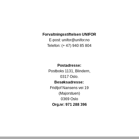
Forvaltningsstiftelsen UNIFOR
E-post: unifor@unifor.no
Telefon: (+ 47) 940 85 804
Postadresse:
Postboks 1131, Blindern,
0317 Oslo.
Besøksadresse:
Fridtjof Nansens vei 19
(Majorstuen)
0369 Oslo
Org.nr: 971 288 396