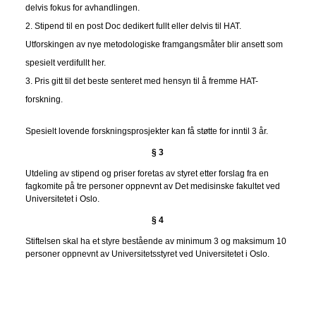
delvis fokus for avhandlingen.
Stipend til en post Doc dedikert fullt eller delvis til HAT.
Utforskingen av nye metodologiske framgangsmåter blir ansett som
spesielt verdifullt her.
Pris gitt til det beste senteret med hensyn til å fremme HAT-
forskning.
Spesielt lovende forskningsprosjekter kan få støtte for inntil 3 år.
§ 3
Utdeling av stipend og priser foretas av styret etter forslag fra en
fagkomite på tre personer oppnevnt av Det medisinske fakultet ved
Universitetet i Oslo.
§ 4
Stiftelsen skal ha et styre bestående av minimum 3 og maksimum 10
personer oppnevnt av Universitetsstyret ved Universitetet i Oslo.