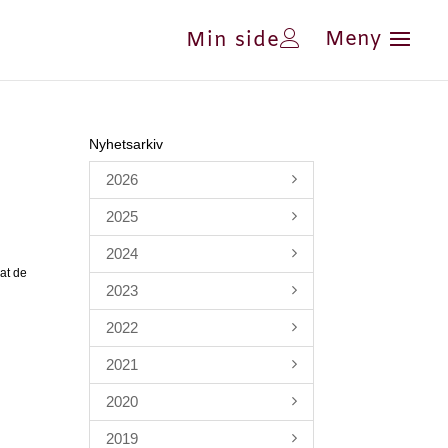
Min side
Nyhetsarkiv
2026
2025
2024
 at de
2023
2022
2021
2020
2019