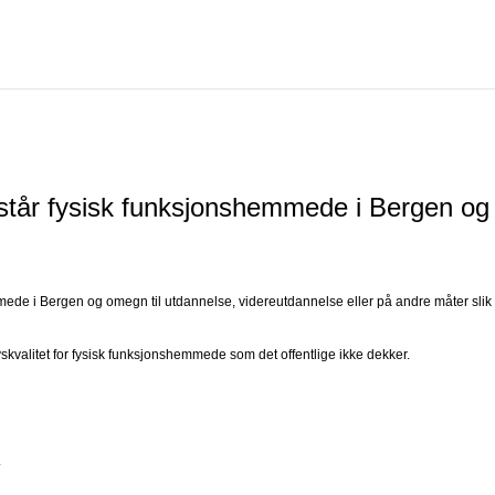
står fysisk funksjonshemmede i Bergen og
mmede i Bergen og omegn til utdannelse, videreutdannelse eller på andre måter slik
t livskvalitet for fysisk funksjonshemmede som det offentlige ikke dekker.
.