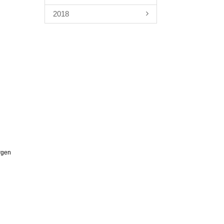
2018
ergen