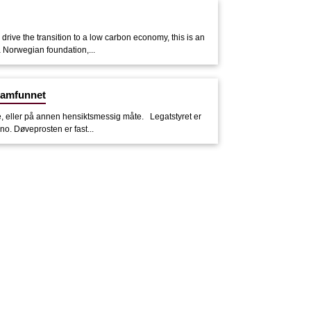
drive the transition to a low carbon economy, this is an
a Norwegian foundation,...
 samfunnet
ve, eller på annen hensiktsmessig måte. Legatstyret er
no. Døveprosten er fast...