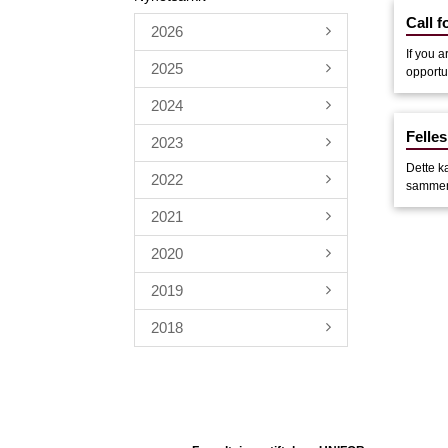
Call 
2026
If you 
2025
opportu
2024
Felles
2023
Dette k
2022
sammens
2021
2020
2019
2018