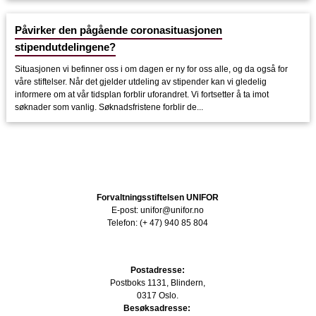
Påvirker den pågående coronasituasjonen
stipendutdelingene?
Situasjonen vi befinner oss i om dagen er ny for oss alle, og da også for
våre stiftelser. Når det gjelder utdeling av stipender kan vi gledelig
informere om at vår tidsplan forblir uforandret. Vi fortsetter å ta imot
søknader som vanlig. Søknadsfristene forblir de...
Forvaltningsstiftelsen UNIFOR
E-post: unifor@unifor.no
Telefon: (+ 47) 940 85 804
Postadresse:
Postboks 1131, Blindern,
0317 Oslo.
Besøksadresse: