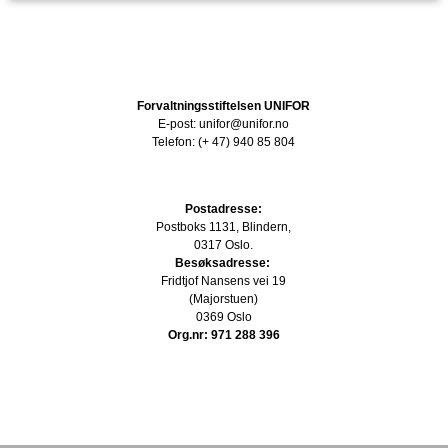
Forvaltningsstiftelsen UNIFOR
E-post: unifor@unifor.no
Telefon: (+ 47) 940 85 804
Postadresse:
Postboks 1131, Blindern,
0317 Oslo.
Besøksadresse:
Fridtjof Nansens vei 19
(Majorstuen)
0369 Oslo
Org.nr: 971 288 396