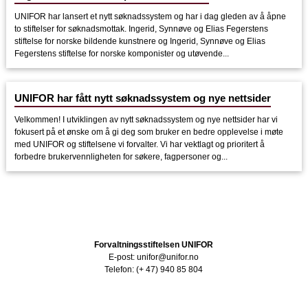
UNIFOR har lansert et nytt søknadssystem og har i dag gleden av å åpne
to stiftelser for søknadsmottak. Ingerid, Synnøve og Elias Fegerstens
stiftelse for norske bildende kunstnere og Ingerid, Synnøve og Elias
Fegerstens stiftelse for norske komponister og utøvende...
UNIFOR har fått nytt søknadssystem og nye nettsider
Velkommen! I utviklingen av nytt søknadssystem og nye nettsider har vi
fokusert på et ønske om å gi deg som bruker en bedre opplevelse i møte
med UNIFOR og stiftelsene vi forvalter. Vi har vektlagt og prioritert å
forbedre brukervennligheten for søkere, fagpersoner og...
Forvaltningsstiftelsen UNIFOR
E-post: unifor@unifor.no
Telefon: (+ 47) 940 85 804