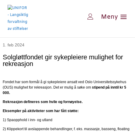
1. feb 2024
Solgløttfondet gir sykepleiere mulighet for
rekreasjon
Fondet har som formål å gi sykepleiere ansatt ved Oslo Universitetssykehus
(OUS) mulighet for rekreasjon. Det er mulig å søke om
stipend på inntil kr 5
000
.
Rekreasjon
defineres
som hvile og fornøyelse.
Eksempler på aktiviteter som har fått støtte:
1) Spaopphold i inn- og utland
2) Klippekort til avslappende behandlinger, f. eks. massasje, basseng, floating