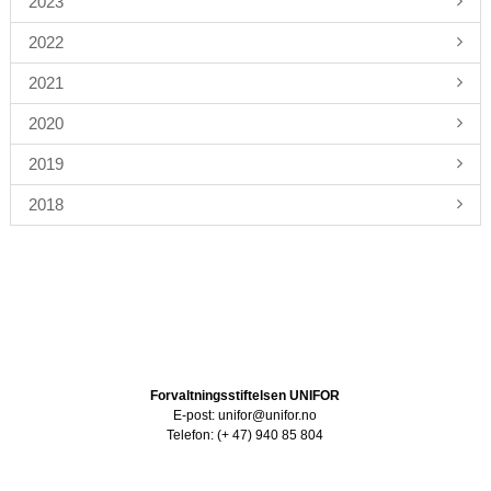
2023
2022
2021
2020
2019
2018
Forvaltningsstiftelsen UNIFOR
E-post: unifor@unifor.no
Telefon: (+ 47) 940 85 804