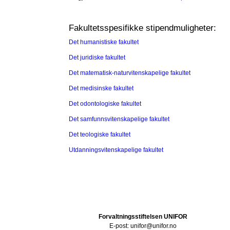
Fakultetsspesifikke stipendmuligheter:
Det humanistiske fakultet
Det juridiske fakultet
Det matematisk-naturvitenskapelige fakultet
Det medisinske fakultet
Det odontologiske fakultet
Det samfunnsvitenskapelige fakultet
Det teologiske fakultet
Utdanningsvitenskapelige fakultet
Forvaltningsstiftelsen UNIFOR
E-post: unifor@unifor.no