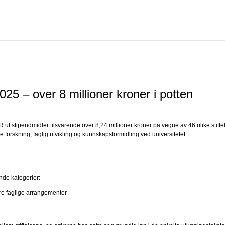
2025 – over 8 millioner kroner i potten
ut stipendmidler tilsvarende over 8,24 millioner kroner på vegne av 46 ulike stifte
mme forskning, faglig utvikling og kunnskapsformidling ved universitetet.
nde kategorier:
dre faglige arrangementer