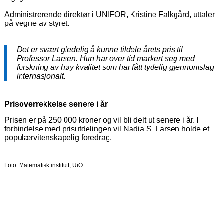
Administrerende direktør i UNIFOR, Kristine Falkgård, uttaler
på vegne av styret:
Det er svært gledelig å kunne tildele årets pris til
Professor Larsen. Hun har over tid markert seg med
forskning av høy kvalitet som har fått tydelig gjennomslag
internasjonalt.
Prisoverrekkelse senere i år
Prisen er på 250 000 kroner og vil bli delt ut senere i år. I
forbindelse med prisutdelingen vil Nadia S. Larsen holde et
populærvitenskapelig foredrag.
Foto: Matematisk institutt, UiO