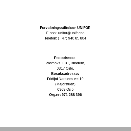
Forvaltningsstiftelsen UNIFOR
E-post: unifor@unifor.no
Telefon: (+ 47) 940 85 804
Postadresse:
Postboks 1131, Blindern,
0317 Oslo.
Besøksadresse:
Fridtjof Nansens vei 19
(Majorstuen)
0369 Oslo
Org.nr: 971 288 396