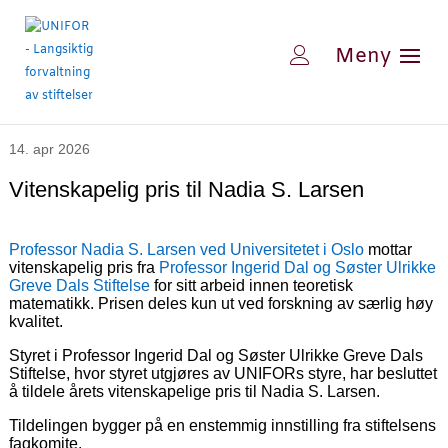
14. apr 2026
Vitenskapelig pris til Nadia S. Larsen
Professor Nadia S. Larsen ved Universitetet i Oslo
mottar
vitenskapelig pris fra
Professor Ingerid Dal og Søster Ulrikke
Greve Dals Stiftelse
for sitt arbeid innen teoretisk
matematikk. Prisen deles kun ut ved forskning av særlig høy
kvalitet.
Styret i Professor Ingerid Dal og Søster Ulrikke Greve Dals
Stiftelse, hvor styret utgjøres av UNIFORs styre, har besluttet
å tildele årets vitenskapelige pris til Nadia S. Larsen.
Tildelingen bygger på en enstemmig innstilling fra stiftelsens
fagkomite.