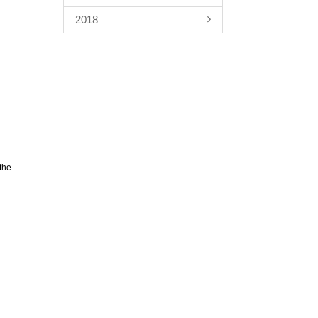
2018
the