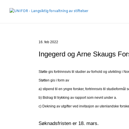
16. feb 2022
Ingegerd og Arne Skaugs For
Støtte gis fortrinnsvis til studier av forhold og utvikling
Støtten gis i form av
a) stipend til en yngre forsker, fortrinnsvis til studieformål
b) Bidrag til trykking av rapport som nevnt under a.
c) Dekning av utgifter ved invitasjon av utenlandske forske
Søknadsfristen er 18. mars.