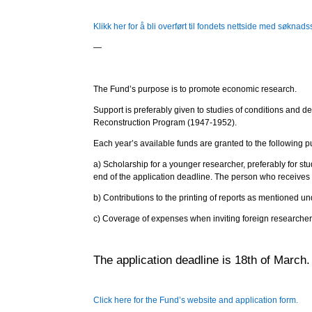
Klikk her for å bli overført til fondets nettside med søkna
—
The Fund’s purpose is to promote economic research.
Support is preferably given to studies of conditions and d
Reconstruction Program (1947-1952).
Each year’s available funds are granted to the following 
a) Scholarship for a younger researcher, preferably for 
end of the application deadline. The person who receives 
b) Contributions to the printing of reports as mentioned un
c) Coverage of expenses when inviting foreign researcher
The application deadline is 18th of March.
Click here for the Fund’s website and application form.