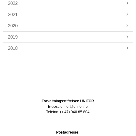
2022
2021
2020
2019
2018
Forvaltningsstiftelsen UNIFOR
E-post: unifor@unifor.no
Telefon: (+ 47) 940 85 804
Postadresse: