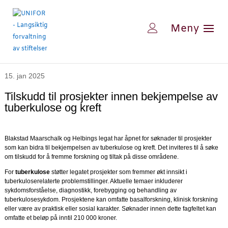
15. jan 2025
Tilskudd til prosjekter innen bekjempelse av
tuberkulose og kreft
Blakstad Maarschalk og Helbings legat har åpnet for søknader til prosjekter
som kan bidra til bekjempelsen av tuberkulose og kreft. Det inviteres til å søke
om tilskudd for å fremme forskning og tiltak på disse områdene.
For
tuberkulose
støtter legatet prosjekter som fremmer økt innsikt i
tuberkuloserelaterte problemstillinger. Aktuelle temaer inkluderer
sykdomsforståelse, diagnostikk, forebygging og behandling av
tuberkulosesykdom. Prosjektene kan omfatte basalforskning, klinisk forskning
eller være av praktisk eller sosial karakter. Søknader innen dette fagfeltet kan
omfatte et beløp på inntil 210 000 kroner.