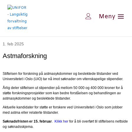
1. feb 2025
Astmaforskning
Stiftelsen for forskning på astmasykdommer og beslektede tilstander ved
Universitetet i Oslo (UiO) tar nå imot søknader om vitenskapelige stipendier.
Årlig deler stiftelsen ut stipendier på mellom 50 000 og 400 000 kroner for å
støtte forskningsprosjekter som kan bedre forståelsen og behandlingen av
astmasykdommer og beslektede tilstander.
Aktuelle kandidater for støtte er forskere ved Universitetet i Oslo som jobber
med astma eller relaterte tilstander.
Søknadsfristen er 15. februar
.
Klikk her
for å bli overført til stiftelsens nettside
og søknadsskjema.