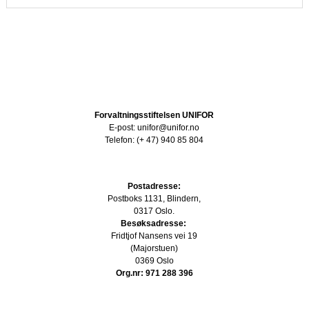
Forvaltningsstiftelsen UNIFOR
E-post: unifor@unifor.no
Telefon: (+ 47) 940 85 804
Postadresse:
Postboks 1131, Blindern,
0317 Oslo.
Besøksadresse:
Fridtjof Nansens vei 19
(Majorstuen)
0369 Oslo
Org.nr: 971 288 396