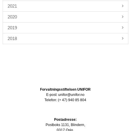
2021
2020
2019
2018
Forvaltningsstiftelsen UNIFOR
E-post: unifor@unifor.no
Telefon: (+ 47) 940 85 804
Postadresse:
Postboks 1131, Blindern,
0317 Oslo.