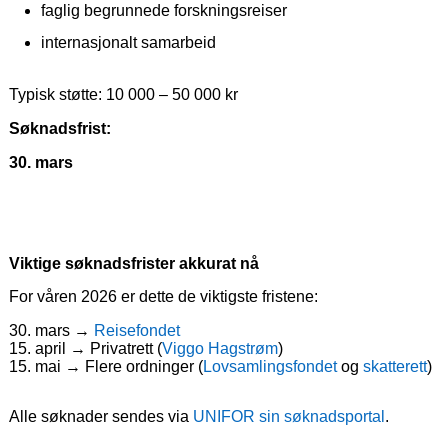
faglig begrunnede forskningsreiser
internasjonalt samarbeid
Typisk støtte: 10 000 – 50 000 kr
Søknadsfrist:
30. mars
Viktige søknadsfrister akkurat nå
For våren 2026 er dette de viktigste fristene:
30. mars →
Reisefondet
15. april → Privatrett (
Viggo Hagstrøm
)
15. mai → Flere ordninger (
Lovsamlingsfondet
og
skatterett
)
Alle søknader sendes via
UNIFOR sin søknadsportal
.