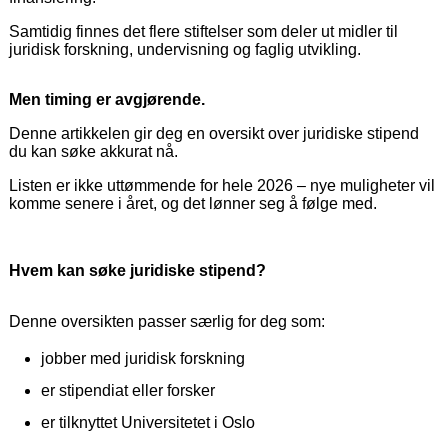
Samtidig finnes det flere stiftelser som deler ut midler til
juridisk forskning, undervisning og faglig utvikling.
Men timing er avgjørende.
Denne artikkelen gir deg en oversikt over juridiske stipend
du kan søke akkurat nå.
Listen er ikke uttømmende for hele 2026 – nye muligheter vil
komme senere i året, og det lønner seg å følge med.
Hvem kan søke juridiske stipend?
Denne oversikten passer særlig for deg som:
jobber med juridisk forskning
er stipendiat eller forsker
er tilknyttet Universitetet i Oslo