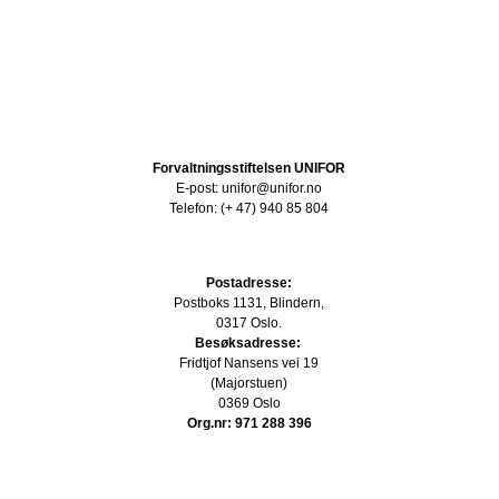
Forvaltningsstiftelsen UNIFOR
E-post: unifor@unifor.no
Telefon: (+ 47) 940 85 804
Postadresse:
Postboks 1131, Blindern,
0317 Oslo.
Besøksadresse:
Fridtjof Nansens vei 19
(Majorstuen)
0369 Oslo
Org.nr: 971 288 396