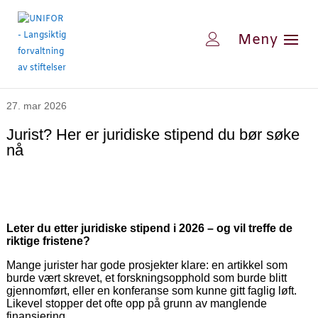
27. mar 2026
Jurist? Her er juridiske stipend du bør søke
nå
Leter du etter juridiske stipend i 2026 – og vil treffe de
riktige fristene?
Mange jurister har gode prosjekter klare: en artikkel som
burde vært skrevet, et forskningsopphold som burde blitt
gjennomført, eller en konferanse som kunne gitt faglig løft.
Likevel stopper det ofte opp på grunn av manglende
finansiering.